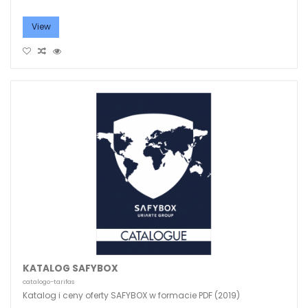
View
KATALOG SAFYBOX
catalogo-tarifas
Katalog i ceny oferty SAFYBOX w formacie PDF (2019)