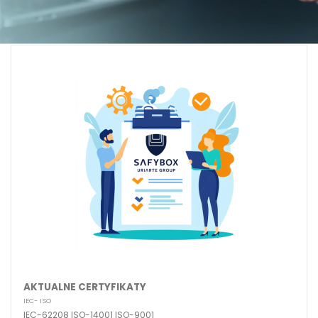
AKTUALNE CERTYFIKATY
IEC- ISO
IEC-62208 ISO-14001 ISO-9001