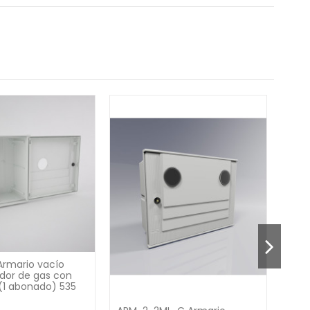
Armario vacío
dor de gas con
 (1 abonado) 535