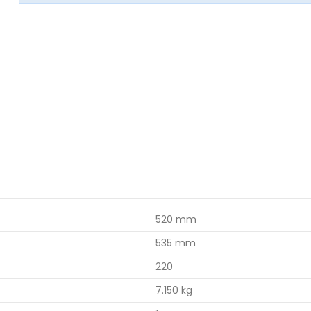
520 mm
535 mm
220
7.150 kg