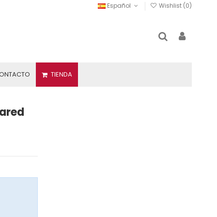
Español
Wishlist (
0
)
TIENDA
ONTACTO
ared