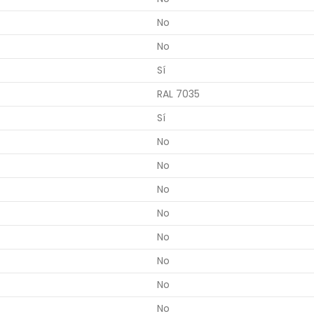
No
No
Sí
RAL 7035
Sí
No
No
No
No
No
No
No
No